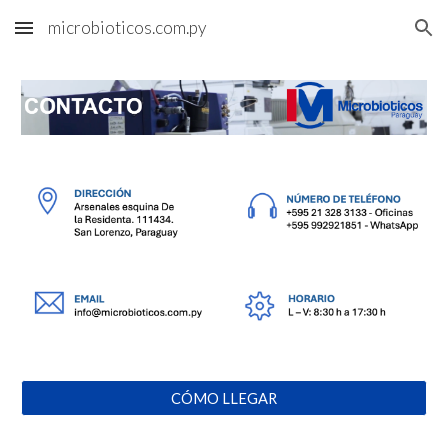
microbioticos.com.py
Skip to main content
Skip to navigation
CÓMO LLEGAR